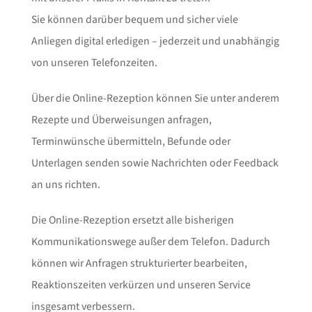
Sie können darüber bequem und sicher viele
Anliegen digital erledigen – jederzeit und unabhängig
von unseren Telefonzeiten.
Über die Online-Rezeption können Sie unter anderem
Rezepte und Überweisungen anfragen,
Terminwünsche übermitteln, Befunde oder
Unterlagen senden sowie Nachrichten oder Feedback
an uns richten.
Die Online-Rezeption ersetzt alle bisherigen
Kommunikationswege außer dem Telefon. Dadurch
können wir Anfragen strukturierter bearbeiten,
Reaktionszeiten verkürzen und unseren Service
insgesamt verbessern.